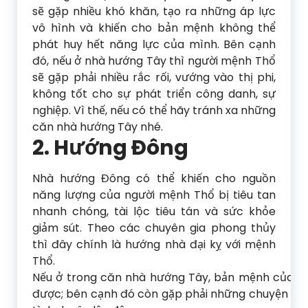
sẽ gặp nhiều khó khăn, tạo ra những áp lực
vô hình và khiến cho bản mệnh không thể
phát huy hết năng lực của mình. Bên cạnh
đó, nếu ở nhà hướng Tây thì người mệnh Thổ
sẽ gặp phải nhiều rắc rối, vướng vào thị phi,
không tốt cho sự phát triển công danh, sự
nghiệp. Vì thế, nếu có thể hãy tránh xa những
căn nhà hướng Tây nhé.
2. Hướng Đông
Nhà hướng Đông có thể khiến cho nguồn
năng lượng của người mệnh Thổ bị tiêu tan
nhanh chóng, tài lộc tiêu tán và sức khỏe
giảm sút. Theo các chuyên gia phong thủy
thì đây chính là hướng nhà đại kỵ với mệnh
Thổ.
Nếu ở trong căn nhà hướng Tây, bản mệnh của bạ
được; bên cạnh đó còn gặp phải những chuyện xui x