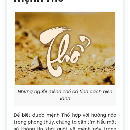
Những người mệnh Thổ có tính cách hiền
lành
Để biết được mệnh Thổ hợp với hướng nào
trong phong thủy, chúng ta cần tìm hiểu một
số thông tin khái quát về mệnh này trong