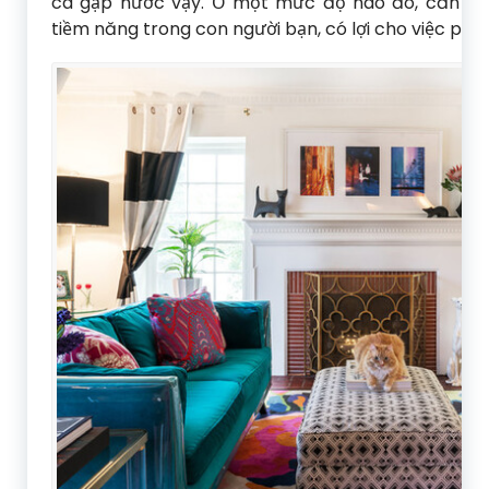
cá gặp nước vậy. Ở một mức độ nào đó, căn nh
tiềm năng trong con người bạn, có lợi cho việc phá