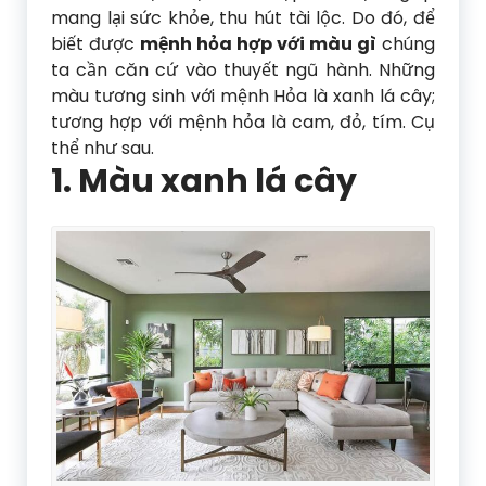
mang lại sức khỏe, thu hút tài lộc. Do đó, để
biết được
mệnh hỏa hợp với màu gì
chúng
ta cần căn cứ vào thuyết ngũ hành. Những
màu tương sinh với mệnh Hỏa là xanh lá cây;
tương hợp với mệnh hỏa là cam, đỏ, tím. Cụ
thể như sau.
1. Màu xanh lá cây