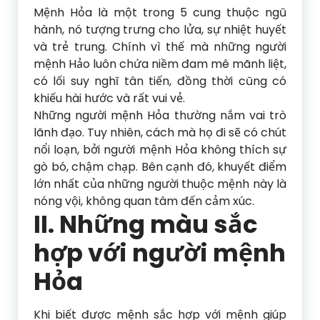
Mệnh Hỏa là một trong 5 cung thuộc ngũ
hành, nó tượng trưng cho lửa, sự nhiệt huyết
và trẻ trung. Chính vì thế mà những người
mệnh Hảo luôn chứa niềm đam mê mãnh liệt,
có lối suy nghĩ tân tiến, đồng thời cũng có
khiếu hài hước và rất vui vẻ.
Những người mệnh Hỏa thường nắm vai trò
lãnh đạo. Tuy nhiên, cách mà họ đi sẽ có chút
nổi loạn, bởi người mệnh Hỏa không thích sự
gò bó, chậm chạp. Bên cạnh đó, khuyết điểm
lớn nhất của những người thuộc mệnh này là
nóng vội, không quan tâm đến cảm xúc.
II. Những màu sắc
hợp với người mệnh
Hỏa
Khi biết được mệnh sắc hợp với mệnh giúp