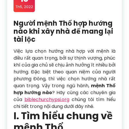
Th5, 2022
Người mệnh Thổ hợp hướng
nào khi xây nhà để mang lại
tài lộc
Việc lựa chọn hướng nhà hợp với mệnh là
điều rất quan trọng, bởi sự thịnh vượng, phúc
khí của gia chủ sẽ chịu ảnh hưởng ít nhiều bởi
hướng. Đặc biệt theo quan niệm của người
phương Đông, thì việc chọn hướng nhà rất
quan trọng. Vậy trong ngũ hành,
mệnh Thổ
hợp hướng nào
? Hãy cùng các chuyên gia
của
biblechurchypsi.org
chúng tôi tìm hiểu
chi tiết trong nội dung dưới đây nhé.
I. Tìm hiểu chung về
mệnh Thổ