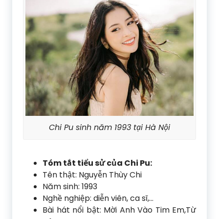
Chi Pu sinh năm 1993 tại Hà Nội
Tóm tắt tiểu sử của Chi Pu:
Tên thật: Nguyễn Thùy Chi
Năm sinh: 1993
Nghề nghiệp: diễn viên, ca sĩ,…
Bài hát nổi bật: Mời Anh Vào Tim Em,Từ