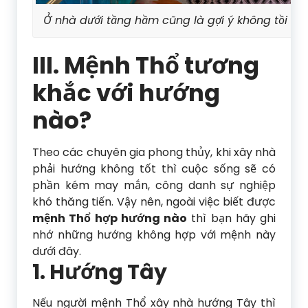
Ở nhà dưới tầng hầm cũng là gợi ý không tồi vớ
III. Mệnh Thổ tương
khắc với hướng
nào?
Theo các chuyên gia phong thủy, khi xây nhà
phải hướng không tốt thì cuộc sống sẽ có
phần kém may mắn, công danh sự nghiệp
khó thăng tiến. Vậy nên, ngoài việc biết được
mệnh Thổ hợp hướng nào
thì bạn hãy ghi
nhớ những hướng không hợp với mệnh này
dưới đây.
1. Hướng Tây
Nếu người mệnh Thổ xây nhà hướng Tây thì