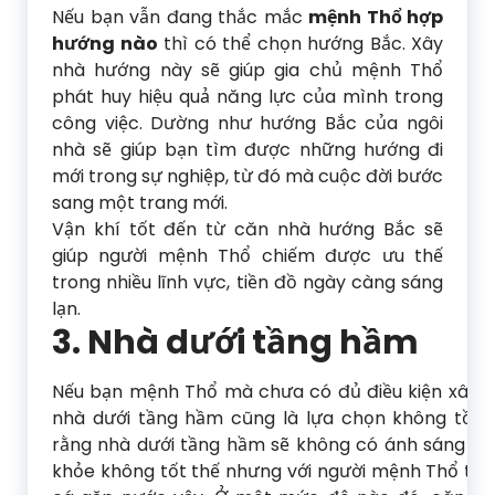
Nếu bạn vẫn đang thắc mắc
mệnh Thổ hợp
hướng nào
thì có thể chọn hướng Bắc. Xây
nhà hướng này sẽ giúp gia chủ mệnh Thổ
phát huy hiệu quả năng lực của mình trong
công việc. Dường như hướng Bắc của ngôi
nhà sẽ giúp bạn tìm được những hướng đi
mới trong sự nghiệp, từ đó mà cuộc đời bước
sang một trang mới.
Vận khí tốt đến từ căn nhà hướng Bắc sẽ
giúp người mệnh Thổ chiếm được ưu thế
trong nhiều lĩnh vực, tiền đồ ngày càng sáng
lạn.
3. Nhà dưới tầng hầm
Nếu bạn mệnh Thổ mà chưa có đủ điều kiện xây n
nhà dưới tầng hầm cũng là lựa chọn không tồi. 
rằng nhà dưới tầng hầm sẽ không có ánh sáng mặt 
khỏe không tốt thế nhưng với người mệnh Thổ thì