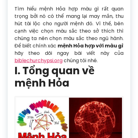
Tìm hiểu mệnh Hỏa hợp màu gì rất quan
trọng bởi nó có thể mang lại may mắn, thu
hút tài lộc cho người mệnh đó. Vì thế, bên
cạnh việc chọn màu sắc theo sở thích thì
chúng ta nên chọn màu sắc theo ngũ hành.
Để biết chính xác
mệnh Hỏa hợp với màu gì
hãy theo dõi ngay bài viết này của
biblechurchypsi.org
chúng tôi nhé.
I. Tổng quan về
mệnh Hỏa