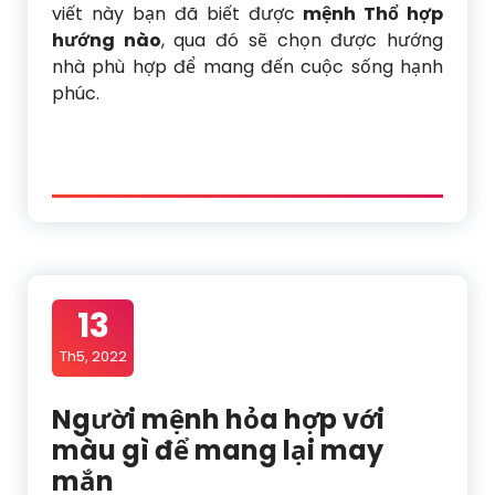
viết này bạn đã biết được
mệnh Thổ hợp
hướng nào
, qua đó sẽ chọn được hướng
nhà phù hợp để mang đến cuộc sống hạnh
phúc.
13
Th5, 2022
Người mệnh hỏa hợp với
màu gì để mang lại may
mắn