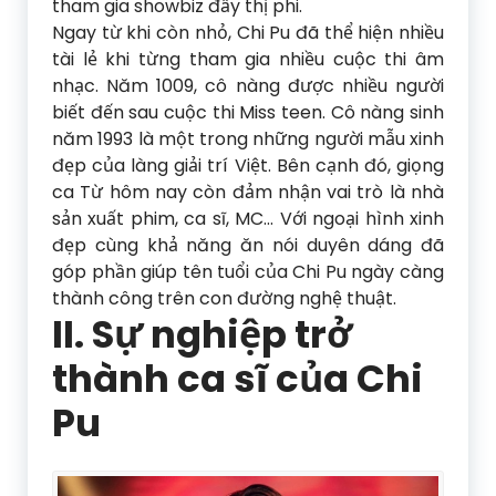
tham gia showbiz đầy thị phi.
Ngay từ khi còn nhỏ, Chi Pu đã thể hiện nhiều
tài lẻ khi từng tham gia nhiều cuộc thi âm
nhạc. Năm 1009, cô nàng được nhiều người
biết đến sau cuộc thi Miss teen. Cô nàng sinh
năm 1993 là một trong những người mẫu xinh
đẹp của làng giải trí Việt. Bên cạnh đó, giọng
ca Từ hôm nay còn đảm nhận vai trò là nhà
sản xuất phim, ca sĩ, MC… Với ngoại hình xinh
đẹp cùng khả năng ăn nói duyên dáng đã
góp phần giúp tên tuổi của Chi Pu ngày càng
thành công trên con đường nghệ thuật.
II. Sự nghiệp trở
thành ca sĩ của Chi
Pu