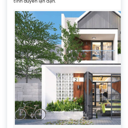
tình duyên lận đận.