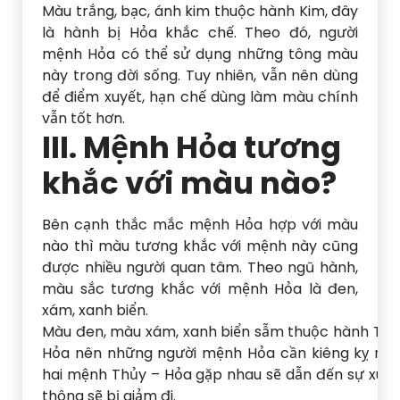
Màu trắng, bạc, ánh kim thuộc hành Kim, đây
là hành bị Hỏa khắc chế. Theo đó, người
mệnh Hỏa có thể sử dụng những tông màu
này trong đời sống. Tuy nhiên, vẫn nên dùng
để điểm xuyết, hạn chế dùng làm màu chính
vẫn tốt hơn.
III. Mệnh Hỏa tương
khắc với màu nào?
Bên cạnh thắc mắc mệnh Hỏa hợp với màu
nào thì màu tương khắc với mệnh này cũng
được nhiều người quan tâm. Theo ngũ hành,
màu sắc tương khắc với mệnh Hỏa là đen,
xám, xanh biển.
Màu đen, màu xám, xanh biển sẫm thuộc hành Thủy
Hỏa nên những người mệnh Hỏa cần kiêng kỵ nhữ
hai mệnh Thủy – Hỏa gặp nhau sẽ dẫn đến sự xun
thông sẽ bị giảm đi.