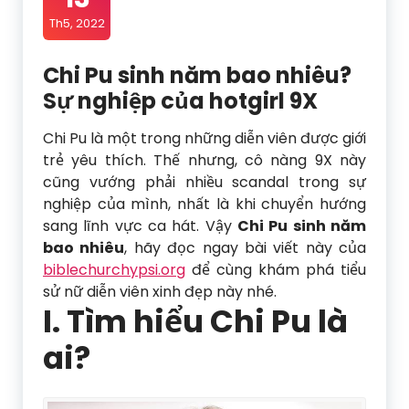
Th5, 2022
Chi Pu sinh năm bao nhiêu?
Sự nghiệp của hotgirl 9X
Chi Pu là một trong những diễn viên được giới
trẻ yêu thích. Thế nhưng, cô nàng 9X này
cũng vướng phải nhiều scandal trong sự
nghiệp của mình, nhất là khi chuyển hướng
sang lĩnh vực ca hát. Vậy
Chi Pu sinh năm
bao nhiêu
, hãy đọc ngay bài viết này của
biblechurchypsi.org
để cùng khám phá tiểu
sử nữ diễn viên xinh đẹp này nhé.
I. Tìm hiểu Chi Pu là
ai?