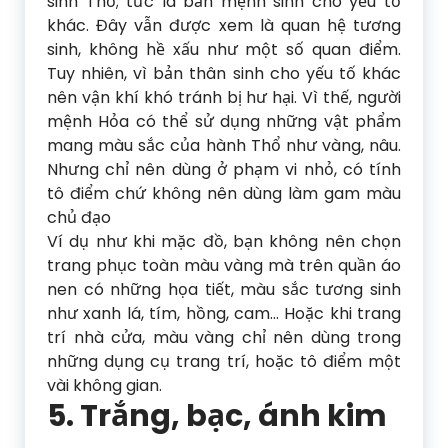
sinh Thổ; tức là bản mệnh sinh cho yếu tố
khác. Đây vẫn được xem là quan hệ tương
sinh, không hề xấu như một số quan điểm.
Tuy nhiên, vì bản thân sinh cho yếu tố khác
nên vận khí khó tránh bị hư hại. Vì thế, người
mệnh Hỏa có thể sử dụng những vật phẩm
mang màu sắc của hành Thổ như vàng, nâu.
Nhưng chỉ nên dùng ở phạm vi nhỏ, có tính
tô điểm chứ không nên dùng làm gam màu
chủ đạo
Ví dụ như khi mặc đồ, bạn không nên chọn
trang phục toàn màu vàng mà trên quần áo
nen có những họa tiết, màu sắc tương sinh
như xanh lá, tím, hồng, cam… Hoặc khi trang
trí nhà cửa, màu vàng chỉ nên dùng trong
những dụng cụ trang trí, hoặc tô điểm một
vài không gian.
5. Trắng, bạc, ánh kim