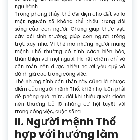
ngũ hành.
Trong phong thủy, thổ đại diện cho đất và là
một nguyên tố không thể thiếu trong đời
sống của con người. Chúng giúp thực vật,
cây cối sinh trưởng; giúp con người trồng
trọt, xây nhà. Vì thế mà những người mang
mệnh Thổ thường có tính cách hiền hòa,
thân thiện với mọi người. Họ rất chăm chỉ và
cần mẫn nên được nhiều người yêu quý và
đánh giá cao trong công việc.
Thế nhưng tính cẩn thận này cũng là nhược
điểm của người mệnh Thổ, khiến họ luôn phải
đề phòng quá mức, đôi khi thiếu quyết đoán
nên thường bỏ lỡ những cơ hội tuyệt vời
trong công việc, cuộc sống.
II. Người mệnh Thổ
hợp với hướng làm