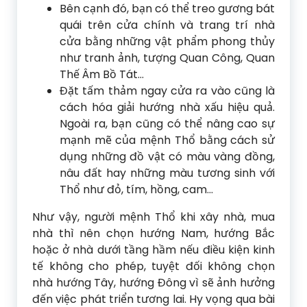
Bên cạnh đó, bạn có thể treo gương bát
quái trên cửa chính và trang trí nhà
cửa bằng những vật phẩm phong thủy
như tranh ảnh, tượng Quan Công, Quan
Thế Âm Bồ Tát…
Đặt tấm thảm ngay cửa ra vào cũng là
cách hóa giải hướng nhà xấu hiệu quả.
Ngoài ra, bạn cũng có thể nâng cao sự
mạnh mẽ của mệnh Thổ bằng cách sử
dụng những đồ vật có màu vàng đồng,
nâu đất hay những màu tương sinh với
Thổ như đỏ, tím, hồng, cam…
Như vậy, người mệnh Thổ khi xây nhà, mua
nhà thì nên chọn hướng Nam, hướng Bắc
hoặc ở nhà dưới tầng hầm nếu điều kiện kinh
tế không cho phép, tuyệt đối không chọn
nhà hướng Tây, hướng Đông vì sẽ ảnh hưởng
đến việc phát triển tương lai. Hy vọng qua bài