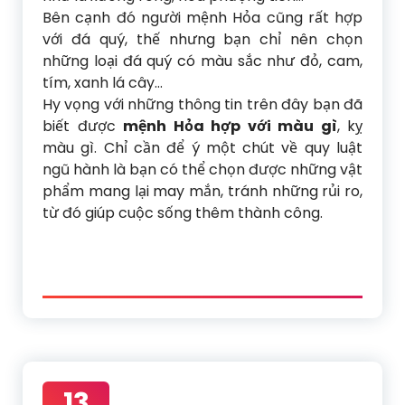
Bên cạnh đó người mệnh Hỏa cũng rất hợp
với đá quý, thế nhưng bạn chỉ nên chọn
những loại đá quý có màu sắc như đỏ, cam,
tím, xanh lá cây…
Hy vọng với những thông tin trên đây bạn đã
biết được
mệnh Hỏa hợp với màu gì
, kỵ
màu gì. Chỉ cần để ý một chút về quy luật
ngũ hành là bạn có thể chọn được những vật
phẩm mang lại may mắn, tránh những rủi ro,
từ đó giúp cuộc sống thêm thành công.
13