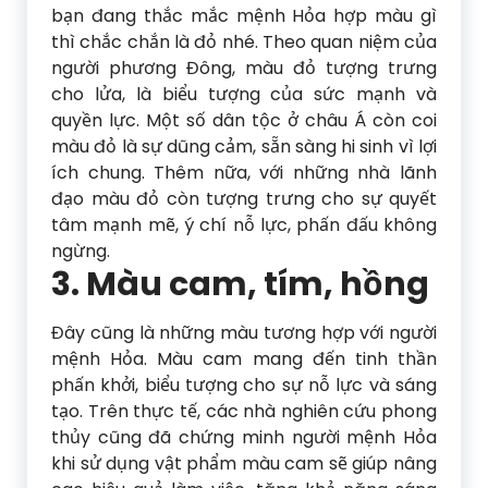
bạn đang thắc mắc mệnh Hỏa hợp màu gì
thì chắc chắn là đỏ nhé. Theo quan niệm của
người phương Đông, màu đỏ tượng trưng
cho lửa, là biểu tượng của sức mạnh và
quyền lực. Một số dân tộc ở châu Á còn coi
màu đỏ là sự dũng cảm, sẵn sàng hi sinh vì lợi
ích chung. Thêm nữa, với những nhà lãnh
đạo màu đỏ còn tượng trưng cho sự quyết
tâm mạnh mẽ, ý chí nỗ lực, phấn đấu không
ngừng.
3. Màu cam, tím, hồng
Đây cũng là những màu tương hợp với người
mệnh Hỏa. Màu cam mang đến tinh thần
phấn khởi, biểu tượng cho sự nỗ lực và sáng
tạo. Trên thực tế, các nhà nghiên cứu phong
thủy cũng đã chứng minh người mệnh Hỏa
khi sử dụng vật phẩm màu cam sẽ giúp nâng