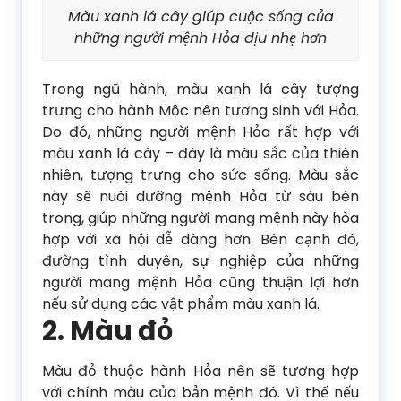
Màu xanh lá cây giúp cuộc sống của
những người mệnh Hỏa dịu nhẹ hơn
Trong ngũ hành, màu xanh lá cây tượng
trưng cho hành Mộc nên tương sinh với Hỏa.
Do đó, những người mệnh Hỏa rất hợp với
màu xanh lá cây – đây là màu sắc của thiên
nhiên, tượng trưng cho sức sống. Màu sắc
này sẽ nuôi dưỡng mệnh Hỏa từ sâu bên
trong, giúp những người mang mệnh này hòa
hợp với xã hội dễ dàng hơn. Bên cạnh đó,
đường tình duyên, sự nghiệp của những
người mang mệnh Hỏa cũng thuận lợi hơn
nếu sử dụng các vật phẩm màu xanh lá.
2. Màu đỏ
Màu đỏ thuộc hành Hỏa nên sẽ tương hợp
với chính màu của bản mệnh đó. Vì thế nếu