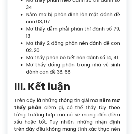
Mơ thấy phân mèo đánh số thì đánh số
34
Nằm mơ bị phân dính lên mặt đánh đề
con 03, 07
Mơ thấy dẫm phải phân thì đánh số 79,
13
Mơ thấy 2 đống phân nên đánh đề con
02, 20
Mơ thấy phân bê bết nên đánh số 14, 41
Mơ thấy đống phân trong nhà vệ sinh
đánh con đề 38, 68
III. Kết luận
Trên đây là những thông tin giải mã
nằm mơ
thấy phân
điềm gì, có thể thấy tùy theo
từng trường hợp mà nó sẽ mang đến điềm
xấu hoặc tốt. Tuy nhiên, những nhận định
trên đây đều không mang tính xác thực nên