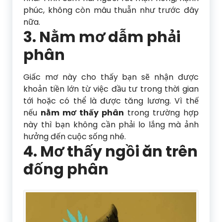
phúc, không còn mâu thuẫn như trước đây
nữa.
3. Nằm mơ dẫm phải
phân
Giấc mơ này cho thấy bạn sẽ nhận được
khoản tiền lớn từ việc đầu tư trong thời gian
tới hoặc có thể là được tăng lương. Vì thế
nếu
nằm mơ thấy phân
trong trường hợp
này thì bạn không cần phải lo lắng mà ảnh
hưởng đến cuộc sống nhé.
4. Mơ thấy ngồi ăn trên
đống phân