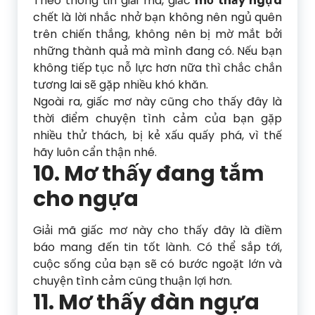
Theo thông tin giải mã, giấc
mơ thấy ngựa
chết là lời nhắc nhở bạn không nên ngủ quên
trên chiến thắng, không nên bị mờ mắt bởi
những thành quả mà mình đang có. Nếu bạn
không tiếp tục nỗ lực hơn nữa thì chắc chắn
tương lai sẽ gặp nhiều khó khăn.
Ngoài ra, giấc mơ này cũng cho thấy đây là
thời điểm chuyện tình cảm của bạn gặp
nhiều thử thách, bị kẻ xấu quấy phá, vì thế
hãy luôn cẩn thận nhé.
10. Mơ thấy đang tắm
cho ngựa
Giải mã giấc mơ này cho thấy đây là điềm
báo mang đến tin tốt lành. Có thể sắp tới,
cuộc sống của bạn sẽ có bước ngoặt lớn và
chuyện tình cảm cũng thuận lợi hơn.
11. Mơ thấy đàn ngựa