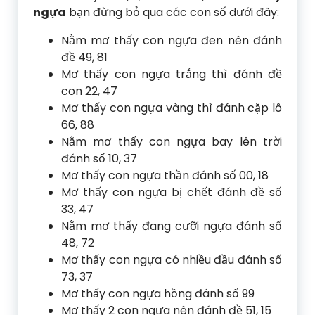
ngựa
bạn đừng bỏ qua các con số dưới đây:
Nằm mơ thấy con ngựa đen nên đánh
đề 49, 81
Mơ thấy con ngựa trắng thì đánh đề
con 22, 47
Mơ thấy con ngựa vàng thì đánh cặp lô
66, 88
Nằm mơ thấy con ngựa bay lên trời
đánh số 10, 37
Mơ thấy con ngựa thần đánh số 00, 18
Mơ thấy con ngựa bị chết đánh đề số
33, 47
Nằm mơ thấy đang cưỡi ngựa đánh số
48, 72
Mơ thấy con ngựa có nhiều đầu đánh số
73, 37
Mơ thấy con ngựa hồng đánh số 99
Mơ thấy 2 con ngựa nên đánh đề 51, 15