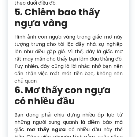
theo đuổi điều đó.
5. Chiêm bao thấy
ngựa vàng
Hình ảnh con ngựa vàng trong giấc mơ này
tượng trưng cho tài lộc đầy nhà, sự nghiệp
lên như diều gặp gió. Vì thế, đây là giấc mơ
rất may mắn cho thấy bạn làm đâu thắng đó.
Tuy nhiên, đây cũng là lời nhắc nhở bạn nên
cẩn thận việc mất mát tiền bạc, không nên
chủ quan.
6. Mơ thấy con ngựa
có nhiều đầu
Bạn đang phải chịu đựng nhiều áp lực từ
những người xung quanh là điềm báo mà
giấc
mơ thấy ngựa
có nhiều đầu này thể
hiện. Công việc, chuyên tình cảm, cuộc sống