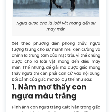
Ngựa được cho là loài vật mang đến sự
may mắn
Xét theo phương diện phong thủy, ngựa
tượng trưng cho sự mạnh mẽ, kiên cường và
chính là trung tâm của mặt trời, vì thế chúng
được cho là loài vật mang đến điều may
mắn. Thế nhưng, để giải mã được giấc mộng
thấy ngựa thì cần phải căn cứ vào nội dung,
bối cảnh của giấc mơ đó. Cụ thể như sau:
1. Nằm mơ thấy con
ngựa màu trắng
Hình ảnh con ngựa trắng xuất hiện trong giấc