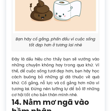
Bạn hãy cố gắng, phấn đấu vì cuộc sống
tốt đẹp hơn ở tương lai nhé
Đây là dấu hiệu cho thấy bạn sẽ vướng vào
những chuyện không hay trong qua khứ. Vì
thế, để cuộc sống tươi đẹp hơn, bạn hãy học
cách buông bỏ những gì đã thuộc về quá
khứ. Cố gắng, nỗ lực và cố gắng hơn nữa vì
tương lai. Đừng nên lưỡng lự để bỏ lỡ những
cơ hội tốt cho bản thân mình nhé.
14. Nằm mơ ngã vào