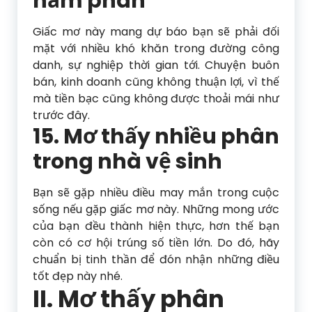
hầm phân
Giấc mơ này mang dự báo bạn sẽ phải đối
mặt với nhiều khó khăn trong đường công
danh, sự nghiệp thời gian tới. Chuyện buôn
bán, kinh doanh cũng không thuận lợi, vì thế
mà tiền bạc cũng không được thoải mái như
trước đây.
15. Mơ thấy nhiều phân
trong nhà vệ sinh
Bạn sẽ gặp nhiều điều may mắn trong cuộc
sống nếu gặp giấc mơ này. Những mong ước
của bạn đều thành hiện thực, hơn thế bạn
còn có cơ hội trúng số tiền lớn. Do đó, hãy
chuẩn bị tinh thần để đón nhận những điều
tốt đẹp này nhé.
II. Mơ thấy phân