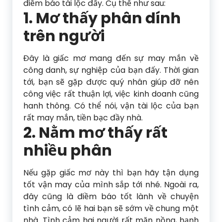
điềm báo tài lộc đấy. Cụ thể như sau:
1. Mơ thấy phân dính
trên người
Đây là giấc mơ mang đến sự may mắn về
công danh, sự nghiệp của bạn đấy. Thời gian
tới, bạn sẽ gặp được quý nhân giúp đỡ nên
công việc rất thuận lợi, việc kinh doanh cũng
hanh thông. Có thể nói, vận tài lộc của bạn
rất may mắn, tiền bạc đầy nhà.
2. Nằm mơ thấy rất
nhiều phân
Nếu gặp giấc mơ này thì bạn hãy tận dụng
tốt vận may của mình sắp tới nhé. Ngoài ra,
đây cũng là điềm báo tốt lành về chuyện
tình cảm, có lẽ hai bạn sẽ sớm về chung một
nhà. Tình cảm hai người rất mặn nồng, hạnh