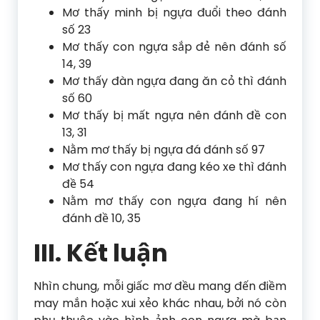
Mơ thấy minh bị ngựa đuổi theo đánh
số 23
Mơ thấy con ngựa sắp đẻ nên đánh số
14, 39
Mơ thấy đàn ngựa đang ăn cỏ thì đánh
số 60
Mơ thấy bị mất ngựa nên đánh đề con
13, 31
Nằm mơ thấy bị ngựa đá đánh số 97
Mơ thấy con ngựa đang kéo xe thì đánh
đề 54
Nằm mơ thấy con ngựa đang hí nên
đánh đề 10, 35
III. Kết luận
Nhìn chung, mỗi giấc mơ đều mang đến điềm
may mắn hoặc xui xẻo khác nhau, bởi nó còn