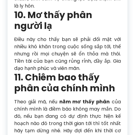
là ly hôn.
10. Mơ thấy phân
người lạ
Điều này cho thấy bạn sẽ phải đối mặt với
nhiều khó khăn trong cuộc sống sắp tới, thế
nhưng rồi mọi chuyện sẽ ổn thỏa mà thôi.
Tiền tài của bạn cũng rủng rỉnh, đầy ắp. Gia
đạo hạnh phúc và viên mãn.
11. Chiêm bao thấy
phân của chính mình
Theo giải mã, nếu
nằm mơ thấy phân
của
chính mình là điềm báo không may mắn. Do
đó, nếu bạn đang có dự định thực hiện kế
hoạch nào đó trong thời gian tới thì tốt nhất
hãy tạm dừng nhé. Hãy đợi đến khi thời cơ