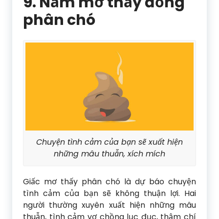
9. Nằm mơ thấy đống
phân chó
Chuyện tình cảm của bạn sẽ xuất hiện
những mâu thuẫn, xích mích
Giấc mơ thấy phân chó là dự báo chuyện
tình cảm của bạn sẽ không thuận lợi. Hai
người thường xuyên xuất hiện những mâu
thuẫn, tình cảm vợ chồng lục đục, thậm chí