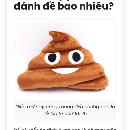
đánh đề bao nhiêu?
Giấc mơ này cũng mang đến những con lô
đề lộc lá như 16, 25