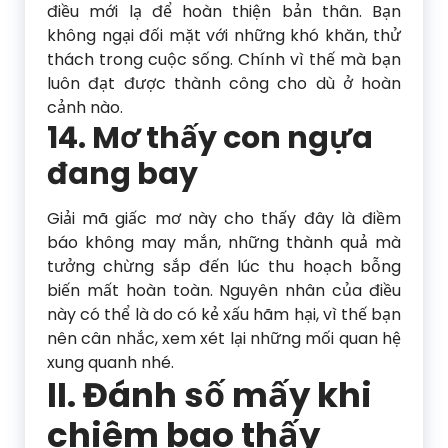
điều mới lạ để hoàn thiện bản thân. Bạn
không ngại đối mặt với những khó khăn, thử
thách trong cuộc sống. Chính vì thế mà bạn
luôn đạt được thành công cho dù ở hoàn
cảnh nào.
14. Mơ thấy con ngựa
đang bay
Giải mã giấc mơ này cho thấy đây là điềm
báo không may mắn, những thành quả mà
tưởng chừng sắp đến lúc thu hoạch bỗng
biến mất hoàn toàn. Nguyên nhân của điều
này có thể là do có kẻ xấu hãm hại, vì thế bạn
nên cân nhắc, xem xét lại những mối quan hệ
xung quanh nhé.
II. Đánh số mấy khi
chiêm bao thấy