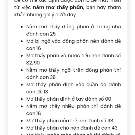
Để có thể xác định được con lô đề may mắn
từ việc
nằm mơ thấy phân
, bạn hãy tham
khảo những gợi ý dưới đây.
Nằm mơ thấy đống phân ở trong nhà
đánh con 25
Mơ bị ngã vào đống phân nên đánh đề
con 16
Mơ thấy phân và nước tiểu nên đánh số
82, 90
Nằm mơ thấy ngồi trên đống phân thì
đánh con 38
Mơ thấy phân dính vào quần áo đánh
con đề 13
Mơ thấy phân dính ở tay đánh số 00
Nằm mơ thấy nhiều phân thì đánh đề
con 18
Mơ thấy phân của trẻ em đánh số 98
Mơ thấy phân chó nên đánh đề con 43