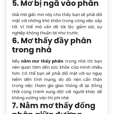
5. Mơ bị ngã vào phân
Giải mã giấc mơ này cho thấy bạn sẽ phải đối
mặt với những khó khăn trong công việc sắp
tới. Vì thế mà vấn đề tài lộc giảm sút, sự
nghiệp không thuận lợi như trước.
6. Mơ thấy đầy phân
trong nhà
Nếu
nằm mơ thấy phân
trong nhà thì bạn
nên quan tâm đến sức khỏe của mình nhiều
hơn. Có thể bạn sẽ phải đối mặt với sự nguy
hiểm đến tính mạng, do đó nên cẩn thận
trong việc tham gia giao thông đi lại. Đồng
thời cũng tránh xung đột với người khác đẻ
không vướng vào thị phi nhé.
7. Nằm mơ thấy đống