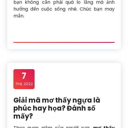
bạn không cần phải quá lo lắng mà ảnh
hưởng đến cuộc sống nhé. Chúc bạn may
mắn.
7
Th9, 2022
Giải mã mơ thấy ngựa là
phúc hay họa? Đánh số
mấy?
Theo quan niệm của người xưa,
mơ thấy