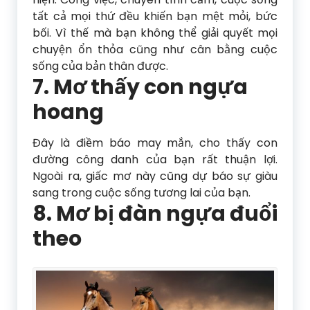
tất cả mọi thứ đều khiến bạn mệt mỏi, bức
bối. Vì thế mà bạn không thể giải quyết mọi
chuyện ổn thỏa cũng như cân bằng cuộc
sống của bản thân được.
7. Mơ thấy con ngựa
hoang
Đây là điềm báo may mắn, cho thấy con
đường công danh của bạn rất thuận lợi.
Ngoài ra, giấc mơ này cũng dự báo sự giàu
sang trong cuộc sống tương lai của bạn.
8. Mơ bị đàn ngựa đuổi
theo