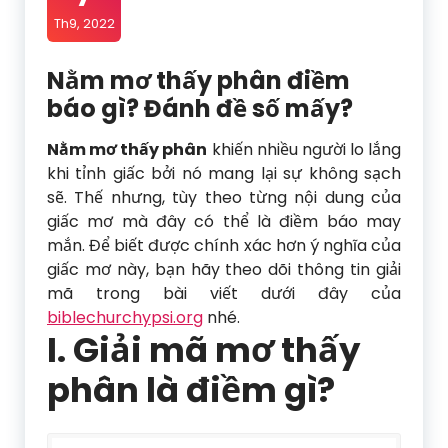
Th9, 2022
Nằm mơ thấy phân điềm
báo gì? Đánh đề số mấy?
Nằm mơ thấy phân
khiến nhiều người lo lắng
khi tỉnh giấc bởi nó mang lại sự không sạch
sẽ. Thế nhưng, tùy theo từng nội dung của
giấc mơ mà đây có thể là điềm báo may
mắn. Để biết được chính xác hơn ý nghĩa của
giấc mơ này, bạn hãy theo dõi thông tin giải
mã trong bài viết dưới đây của
biblechurchypsi.org
nhé.
I. Giải mã mơ thấy
phân là điềm gì?