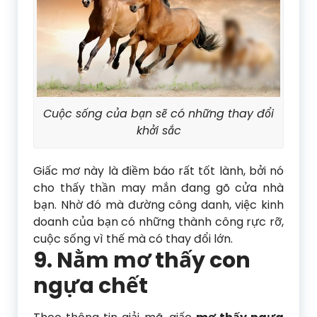
Cuộc sống của bạn sẽ có những thay đổi
khởi sắc
Giấc mơ này là điềm báo rất tốt lành, bởi nó
cho thấy thần may mắn đang gõ cửa nhà
bạn. Nhờ đó mà đường công danh, việc kinh
doanh của bạn có những thành công rực rỡ,
cuộc sống vì thế mà có thay đổi lớn.
9. Nằm mơ thấy con
ngựa chết