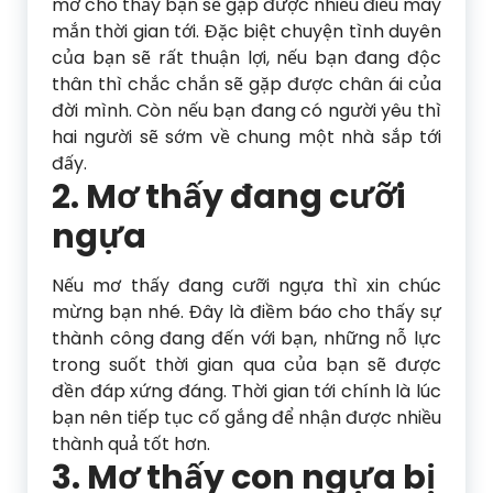
mơ cho thấy bạn sẽ gặp được nhiều điều may
mắn thời gian tới. Đặc biệt chuyện tình duyên
của bạn sẽ rất thuận lợi, nếu bạn đang độc
thân thì chắc chắn sẽ gặp được chân ái của
đời mình. Còn nếu bạn đang có người yêu thì
hai người sẽ sớm về chung một nhà sắp tới
đấy.
2. Mơ thấy đang cưỡi
ngựa
Nếu mơ thấy đang cưỡi ngựa thì xin chúc
mừng bạn nhé. Đây là điềm báo cho thấy sự
thành công đang đến với bạn, những nỗ lực
trong suốt thời gian qua của bạn sẽ được
đền đáp xứng đáng. Thời gian tới chính là lúc
bạn nên tiếp tục cố gắng để nhận được nhiều
thành quả tốt hơn.
3. Mơ thấy con ngựa bị