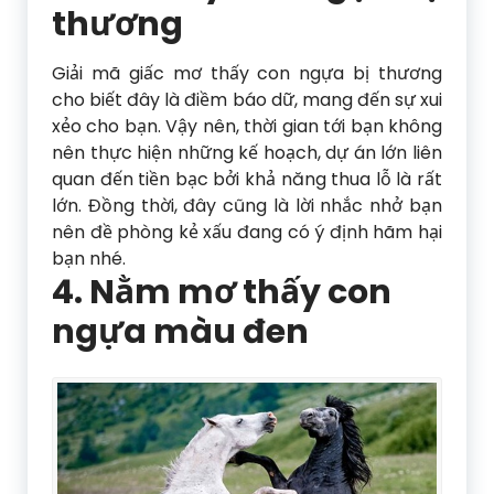
thương
Giải mã giấc mơ thấy con ngựa bị thương
cho biết đây là điềm báo dữ, mang đến sự xui
xẻo cho bạn. Vậy nên, thời gian tới bạn không
nên thực hiện những kế hoạch, dự án lớn liên
quan đến tiền bạc bởi khả năng thua lỗ là rất
lớn. Đồng thời, đây cũng là lời nhắc nhở bạn
nên đề phòng kẻ xấu đang có ý định hãm hại
bạn nhé.
4. Nằm mơ thấy con
ngựa màu đen