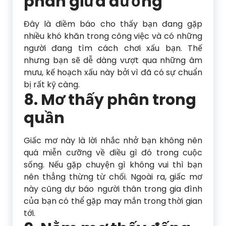
phân giữa đường
Đây là điềm báo cho thấy bạn đang gặp
nhiều khó khăn trong công việc và có những
người đang tìm cách chơi xấu bạn. Thế
nhưng bạn sẽ dễ dàng vượt qua những âm
mưu, kế hoạch xấu này bởi vì đã có sự chuẩn
bị rất kỹ càng.
8. Mơ thấy phân trong
quần
Giấc mơ này là lời nhắc nhở bạn không nên
quá miễn cưỡng về điều gì đó trong cuộc
sống. Nếu gặp chuyện gì không vui thì bạn
nên thẳng thừng từ chối. Ngoài ra, giấc mơ
này cũng dự báo người thân trong gia đình
của bạn có thể gặp may mắn trong thời gian
tới.