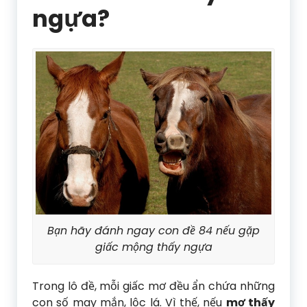
ngựa?
Bạn hãy đánh ngay con đề 84 nếu gặp
giấc mộng thấy ngựa
Trong lô đề, mỗi giấc mơ đều ẩn chứa những
con số may mắn, lộc lá. Vì thế, nếu
mơ thấy