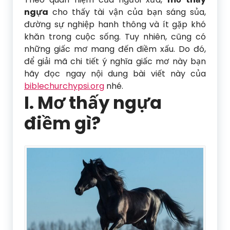
ngựa
cho thấy tài vận của bạn sáng sủa,
đường sự nghiệp hanh thông và ít gặp khó
khăn trong cuộc sống. Tuy nhiên, cũng có
những giấc mơ mang đến điềm xấu. Do đó,
để giải mã chi tiết ý nghĩa giấc mơ này bạn
hãy đọc ngay nội dung bài viết này của
biblechurchypsi.org
nhé.
I. Mơ thấy ngựa
điềm gì?