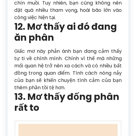
chín muồi. Tuy nhiên, bạn cũng không nên
đặt quá nhiều tham vọng, hoài bão lớn vào
công việc hiện tại.
12. Mơ thấy ai đó đang
ăn phân
Giấc mơ này phản ánh bạn đang cảm thấy
tự ti về chính mình. Chính vì thế mà những
mối quan hệ trở nên xa cách và có nhiều bất
đồng trong quan điểm. Tính cách nóng nảy
của bạn sẽ khiến chuyện tình cảm của bạn
thêm phần tồi tệ hơn.
13. Mơ thấy đống phân
rất to