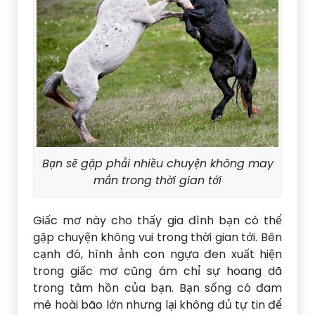
Bạn sẽ gặp phải nhiều chuyện không may
mắn trong thời gian tới
Giấc mơ này cho thấy gia đình bạn có thể
gặp chuyện không vui trong thời gian tới. Bên
cạnh đó, hình ảnh con ngựa đen xuất hiện
trong giấc mơ cũng ám chỉ sự hoang dã
trong tâm hồn của bạn. Bạn sống có đam
mê hoài bão lớn nhưng lại không đủ tự tin để