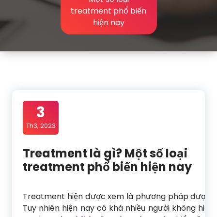
treatment phổ biến
hiện nay
3
Th3, 2023
Treatment là gì? Một số loại
treatment phổ biến hiện nay
Treatment hiện được xem là phương pháp được nh
Tuy nhiên hiện nay có khá nhiều người không hiểu