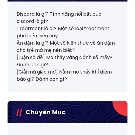
Discord là gì? Tính năng nổi bật của
discord là gì?
Treatment là gì? Một số loại treatment
phổ biến hiện nay
Ăn dặm là gì? Một số kiến thức về ăn dặm
cho trẻ mà mẹ nên biết?
[Luận số đề] Mơ thấy vàng đánh số mấy?
Đánh con gì?
[Giải mã giấc mơ] Nằm mơ thấy khỉ điềm
báo gì? Đánh con gì?
Chuyên Mục