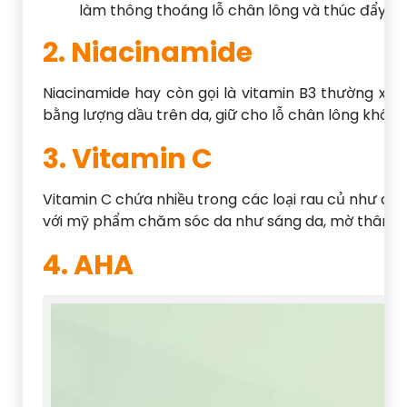
làm thông thoáng lỗ chân lông và thúc đẩy sản
2. Niacinamide
Niacinamide hay còn gọi là vitamin B3 thường xu
bằng lượng dầu trên da, giữ cho lỗ chân lông không 
3. Vitamin C
Vitamin C chứa nhiều trong các loại rau củ như ca
với mỹ phẩm chăm sóc da như sáng da, mờ thâm, d
4. AHA