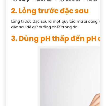
2. Lỏng trước đặc sau
Lỏng trước đặc sau là một quy tắc mà ai cũng nê
đặc sau để giữ dưỡng chất trong da.
3. Dùng pH thấp đến pH c