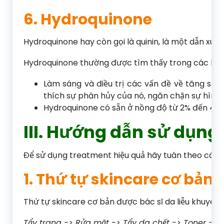
6. Hydroquinone
Hydroquinone hay còn gọi là quinin, là một dẫn xuất
Hydroquinone thường được tìm thấy trong các loại
Làm sáng và điều trị các vấn đề về tăng sắc
thích sự phân hủy của nó, ngăn chặn sự hình
Hydroquinone có sẵn ở nồng độ từ 2% đến 4%.
III. Hướng dẫn sử dụng
Để sử dụng treatment hiệu quả hãy tuân theo các q
1. Thứ tự skincare cơ bản
Thứ tự skincare cơ bản được bác sĩ da liễu khuyên 
Tẩy trang -> Rửa mặt -> Tẩy da chết -> Toner -