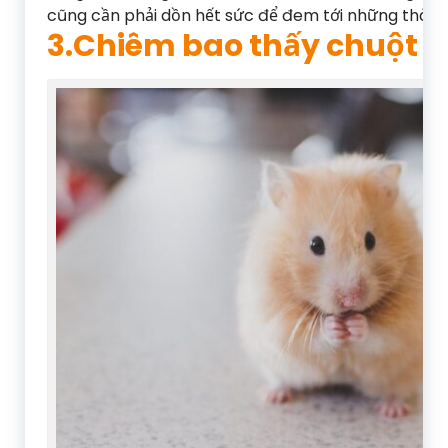
cũng cần phải dồn hết sức để đem tới những thàn
3.Chiêm bao thấy chuột b