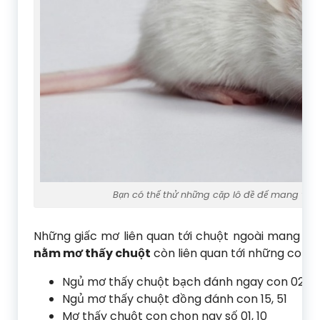
Bạn có thể thử những cặp lô đề để mang về cơ
Những giấc mơ liên quan tới chuột ngoài mang nh
nằm mơ thấy chuột
còn liên quan tới những con 
Ngủ mơ thấy chuột bạch đánh ngay con 02, 2
Ngủ mơ thấy chuột đồng đánh con 15, 51
Mơ thấy chuột con chọn nay số 01, 10