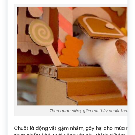
Theo quan niệm, giấc mơ thấy chuột thường
Chuột là động vật gặm nhấm, gây hại cho mùa màng