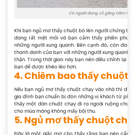
Có người đang cố gắng hãm hại 
Khi bạn ngủ mơ thấy chuột bò lên người chứng tỏ c
đang rất mệt mỏi và bạn cảm thấy phiền phức 
những người xung quanh. Bên cạnh đó, còn đang 
thanh danh của bạn với những người xung quanh vì
thận. Trong thời gian này bạn nên điều chỉnh lại cá
bạn để được khéo léo hơn.
4. Chiêm bao thấy chuột 
Nếu bạn ngủ mơ thấy chuột chạy vào nhà thì đây 
gia đình bạn chuẩn bị đón những vị khách từ phươ
thấy một đàn chuột chạy đi ra ngoài ruộng chứn
cho mùa màng không mấy bội thu.
5. Ngủ mơ thấy chuột chế
Đây là một giấc mơ cho thấy rằng bạn nên cẩn t