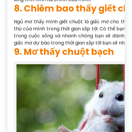
8. Chiêm bao thấy giết ch
Ngủ mơ thấy mình giết chuột là giấc mơ cho thấy
thù của mình trong thời gian sắp tới. Có thể bạn c
trong cuộc sống và nhanh chóng bạn sẽ đánh bại 
giấc mơ dự báo trong thời gian sắp tới bạn sẽ nhận 
9. Mơ thấy chuột bạch