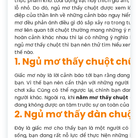
thực phẩm khô. Loài động vật này thích giữ ấm, đ
lỗ nhỏ. Do đó, ngủ mơ thấy chuột được xem là gi
điệp của thần linh về những cảnh báo nguy hiểm.
mơ đều phản ánh điều gì đó sắp xảy ra trong tươn
mơ liên quan tới chuột thường mang những ý nghĩa
hoàn cảnh khác nhau thì lại có những ý nghĩa kh
ngủ mơ thấy chuột thì bạn nên thử tìm hiểu xem ý
thế nào.
1. Ngủ mơ thấy chuột chũi
Giấc mơ này là lời cảnh báo tới bạn rằng đang có
bạn. Vì thế bạn nên cẩn thận với những người xu
chơi xấu. Cũng có thể ngược lại, chính bạn đang 
người khác. Ngoài ra, khi
nằm mơ thấy chuột
chũ
đang không được an tâm trước sự an toàn của bả
2. Ngủ mơ thấy đàn chuộ
Đây là giấc mơ cho thấy bạn là một người có nh
sống, bạn đang rất nỗ lực để thực hiện những khá