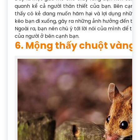
quanh kể cả người thân thiết của bạn. Bên cạnh
thấy có kẻ đang muốn hãm hại và lợi dụng những s
kéo bạn đi xuống, gây ra những ảnh hưởng đến tiền
Ngoài ra, bạn nên chú ý tới lời nói của mình để trá
của người ở bên cạnh bạn.
6. Mộng thấy chuột vàng