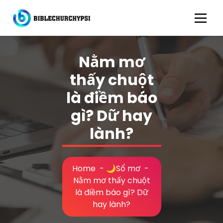
Skip
to
content
Nằm mơ
thấy chuột
là điềm báo
gì? Dữ hay
lành?
Home
-
🌙Sổ mơ
-
Nằm mơ thấy chuột
là điềm báo gì? Dữ
hay lành?