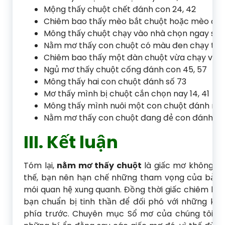
Mộng thấy chuột chết đánh con 24, 42
Chiêm bao thấy mèo bắt chuột hoặc mèo đuổi
Mông thấy chuột chạy vào nhà chọn ngay số 1
Nằm mơ thấy con chuột có màu đen chạy thà
Chiêm bao thấy một đàn chuột vừa chạy vừa 
Ngủ mơ thấy chuột cống đánh con 45, 57
Mông thấy hai con chuột đánh số 73
Mơ thấy mình bị chuột cắn chọn nay 14, 41
Mông thấy mình nuôi một con chuột đánh ngay
Nằm mơ thấy con chuột đang đẻ con đánh số 
III. Kết luận
Tóm lại,
nằm mơ thấy chuột
là giấc mơ không đư
thế, bạn nên hạn chế những tham vọng của bản 
mói quan hệ xung quanh. Đồng thời giấc chiêm ba
bạn chuẩn bị tinh thần để đối phó với những kh
phía trước. Chuyên mục Sổ mơ của chúng tôi sẽ 