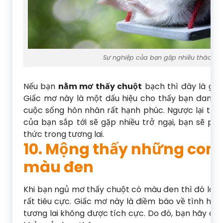
Sự nghiệp của bạn gặp nhiều thách th
Nếu bạn
nằm mơ thấy chuột
bạch thì đây là gi
Giấc mơ này là một dấu hiệu cho thấy bạn đang 
cuộc sống hôn nhân rất hạnh phúc. Ngược lại tron
của bạn sắp tới sẽ gặp nhiều trở ngại, bạn sẽ phả
thức trong tương lai.
10. Mộng thấy những con 
màu đen
Khi bạn ngủ mơ thấy chuột có màu đen thì đó là 
rất tiêu cực. Giấc mơ này là điềm báo về tình hì
tương lai không được tích cực. Do đó, bạn hãy đi 