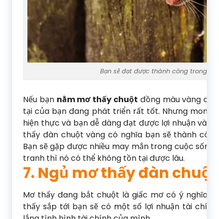
Bạn sẽ đạt được thành công trong sự
Nếu bạn
nằm mơ thấy chuột
đồng màu vàng chứng
tại của bạn đang phát triển rất tốt. Nhưng mon
hiện thực và bạn dễ dàng đạt được lợi nhuận và d
thấy đàn chuột vàng có nghĩa bạn sẽ thành công
Bạn sẽ gặp được nhiều may mắn trong cuộc sống, t
tranh thì nó có thể không tồn tại được lâu.
7. Ngủ mơ thấy đàn chuột
Mơ thấy đang bắt chuột là giấc mơ có ý nghĩa t
thấy sắp tới bạn sẽ có một số lợi nhuận tài chín
lắng tình hình tài chính của mình.