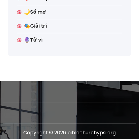
🌙Sổ mơ
🎭Giải trí
🔮Tử vi
Copyright © 2026 biblechurchypsi.org